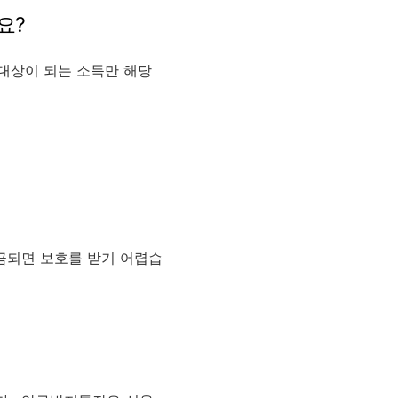
요?
대상이 되는 소득만 해당
금되면 보호를 받기 어렵습