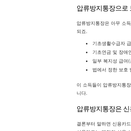
압류방지통장으로 보
압류방지통장은 아무 소득
되죠.
기초생활수급자 
기초연금 및 장애
일부 복지성 급여(
법에서 정한 보호 
이 소득들이 압류방지통장
니다.
압류방지통장은 신
결론부터 말하면 신용카드