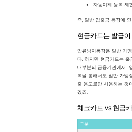
자동이체 등록 제
즉, 일반 입출금 통장에 
현금카드는 발급이 
압류방지통장은 일반 가맹
다. 하지만 현금카드는 출
대부분의 금융기관에서 압류
록을 통해서도 일반 가맹점
출 용도로만 사용하는 것
겠죠.
체크카드 vs 현
구분