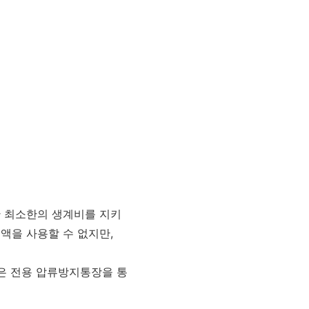
한 최소한의 생계비를 지키
액을 사용할 수 없지만,
은 전용 압류방지통장을 통