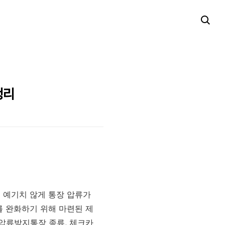
정리
 예기치 않게 통장 압류가
를 완화하기 위해 마련된 제
압류방지통장 종류, 체크카