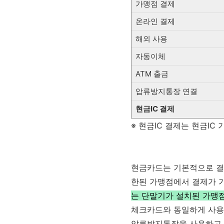
가맹점 결제
온라인 결제
해외 사용
자동이체
ATM 출금
압류방지통장 연결
현금IC 결제
※ 현금IC 결제는 현금IC
현금카드는 기본적으로 결제
한된 가맹점에서 결제가 가
는 단말기가 설치된 가맹
체크카드와 동일하게 사용할
압류방지통장을 사용하고 