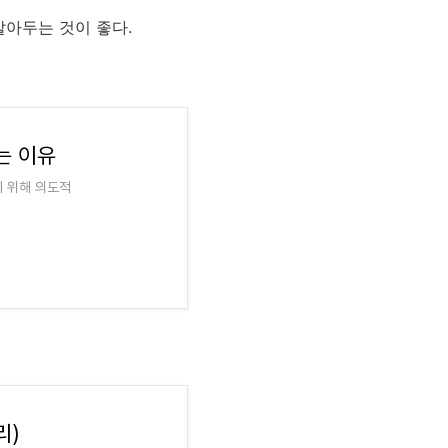
알아두는 것이 좋다.
는 이유
 위해 의도적
리)