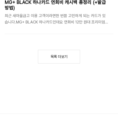
MG+ BLACK 하나카드 연회비 캐시백 총정리 (+발급
지급할 수 있는 방법을쉽고 정확하게 정리해드리겠습니다.부모님 통
방법)
장, 가족이 대신 해지할 수 있을까요?결론부터 말씀드리면 가능합니
최근 새마을금고 이용 고객이라면한 번쯤 고민하게 되는 카드가 있
다.다만 아무 경우나 되는 것은 아니고'치료비 목적 + 거동이 어려운
습니다.MG+ BLACK 하나카드인데요 연회비 12만 원대 프리미엄
상태’가 확인되어야 합니다.병원 입원 중 통장 해지가 가능한 이유는
카드로커피 50% 할인과 공항 라운지 무료 이용 등 다양한 혜택을
어떤 경우일까요?은행은 기본적으로 모든 거래를 본인 확인 원칙으
제공합니다.특히 이번 연회비캐시백이벤트 적용되는상품이기도 합
로 처리합니다.하지만 다음과 같은 경우에는 예외가 인정됩니다.병
니다. 이 카드뿐 아니라,MG+ 시리즈 카드 전체가 연회비 캐시백 대
원 ..
상이기 때문에본인에게 맞는 카드를 선택해 보는 재미도 있을 것 같
아요. 그중에서도 이번글에서는 혜택이 가장 특화된 MG+ BLACK
목록 더보기
에 대해 알아보고자 합니다. 지금 신청하고 연회비혜택도 받아보아
요 이벤트 기간은 어떻게 되나요?1. 카드 발급 마감날짜: 2026년 6
월 30일까지 (최초 신용카드 발급 회원)2 카드 사용 인정 기간 :카드
발급월 다음 달말까지 발급한 신용카드로 ..